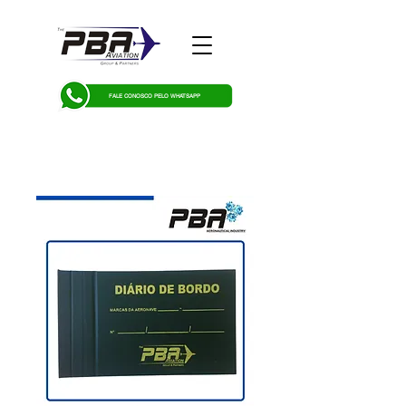
FALE CONOSCO PELO WHATSAPP