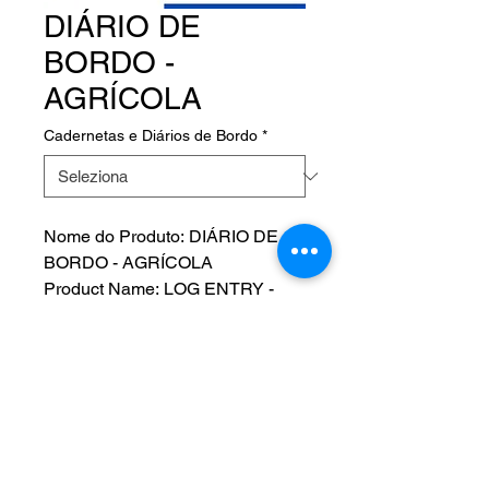
DIÁRIO DE
BORDO -
AGRÍCOLA
Cadernetas e Diários de Bordo
*
Nome do Produto: DIÁRIO DE
BORDO - AGRÍCOLA
Product Name: LOG ENTRY -
AGRICULTURAL
Fabricante:
P/N:
NOS SIGA EM NOSSAS