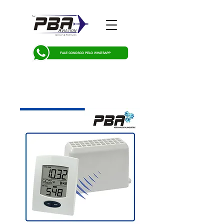
FALE CONOSCO PELO WHATSAPP