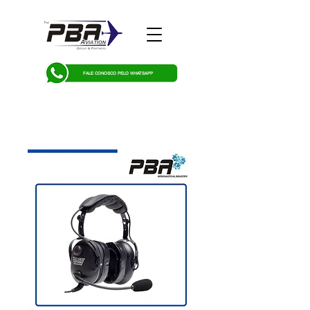
FALE CONOSCO PELO WHATSAPP