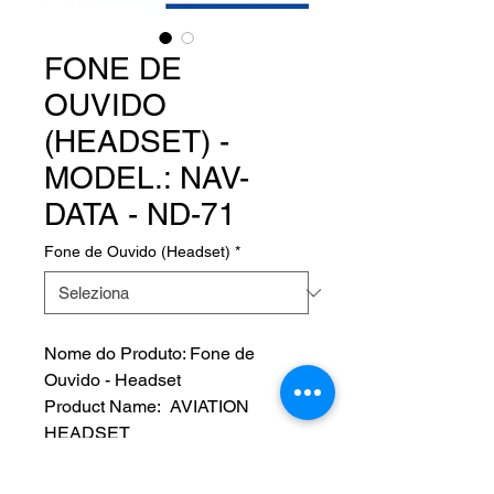
FONE DE
OUVIDO
(HEADSET) -
MODEL.: NAV-
DATA - ND-71
Fone de Ouvido (Headset)
*
Nome do Produto: Fone de
Ouvido - Headset
Product Name: AVIATION
HEADSET
Fabricante: NAV-DATA
MODEL.: ND-71 - P/N: 13-06087