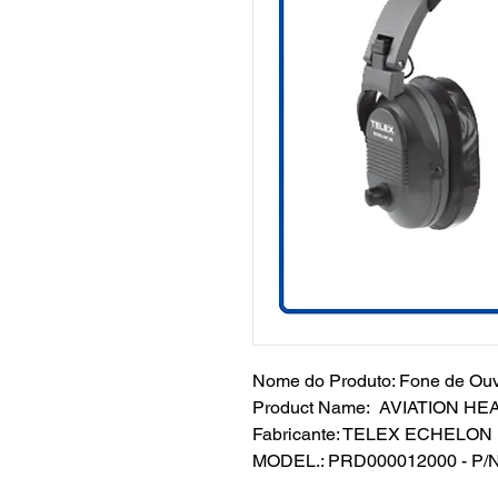
Nome do Produto: Fone de Ouv
Product Name: AVIATION H
Fabricante: TELEX ECHELON
MODEL.: PRD000012000 - P/N