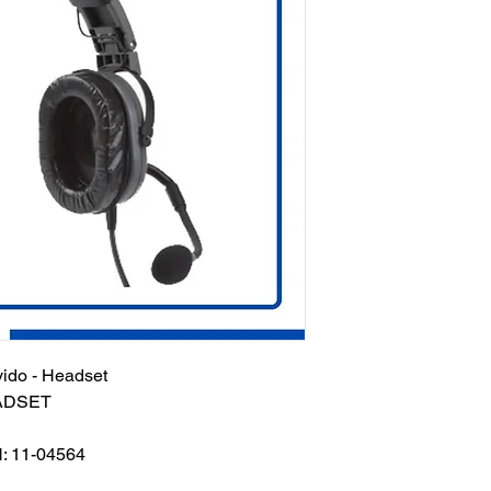
ido - Headset
EADSET
: 11-04564