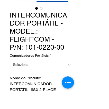
INTERCOMUNICA
DOR PORTÁTIL -
MODEL.:
FLIGHTCOM -
P/N: 101-0220-00
Comunicadores Portáteis
*
Nome do Produto:
INTERCOMUNICADOR
PORTÁTIL - IISX 2-PLACE
Product Name: IISX 2-PLACE
PORTABLE INTERCOM
Fabricante: FLIGHTCOM