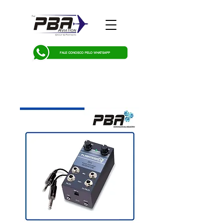
FALE CONOSCO PELO WHATSAPP