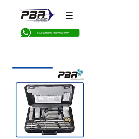
FALE CONOSCO PELO WHATSAPP