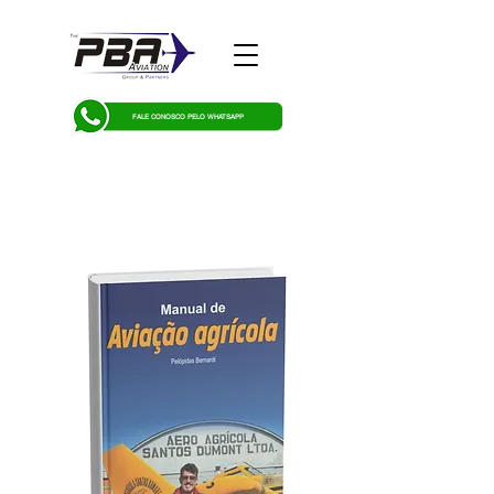
FALE CONOSCO PELO WHATSAPP