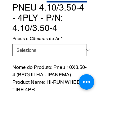
PNEU 4.10/3.50-4
- 4PLY - P/N:
4.10/3.50-4
Pneus e Câmaras de Ar
*
Nome do Produto: Pneu 10X3.50-
4 (BEQUILHA - IPANEMA)
Product Name: HI-RUN WHEEL
TIRE 4PR
Fabricante: HI-RUN
P/N: 4.10/3.50-4