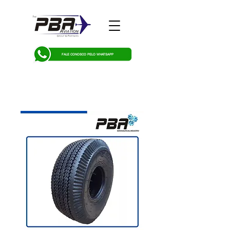
FALE CONOSCO PELO WHATSAPP