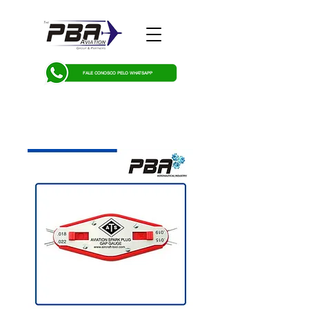
FALE CONOSCO PELO WHATSAPP