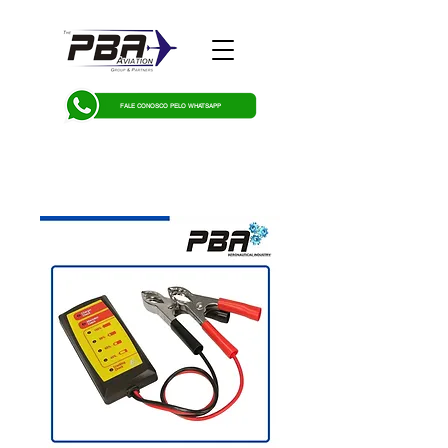
FALE CONOSCO PELO WHATSAPP