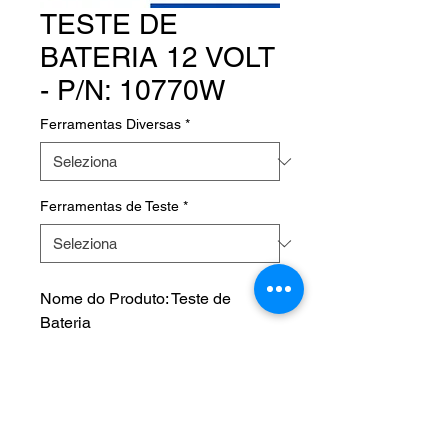
TESTE DE
BATERIA 12 VOLT
- P/N: 10770W
Ferramentas Diversas
*
Ferramentas de Teste
*
Nome do Produto: Teste de
Bateria
Product Name: BATTERY
CHECK 12VOLT
Fabricante:
P/N: 10770W