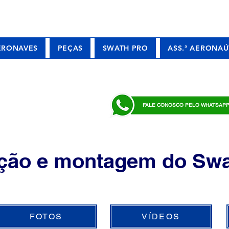
ERONAVES
PEÇAS
SWATH PRO
ASS.ª AERONAÚ
FALE CONOSCO PELO WHATSAP
ação e montagem do S
FOTOS
VÍDEOS