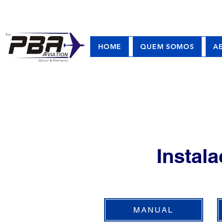
HOME
QUEM SOMOS
A
Instal
MANUAL