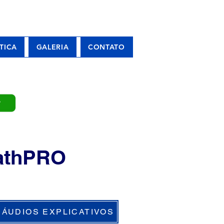
TICA
GALERIA
CONTATO
P
wathPRO
ÁUDIOS EXPLICATIVOS