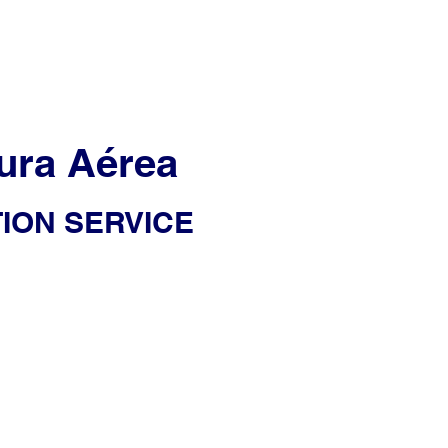
ura Aérea
ION SERVICE