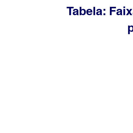
Tabela: Fai
p