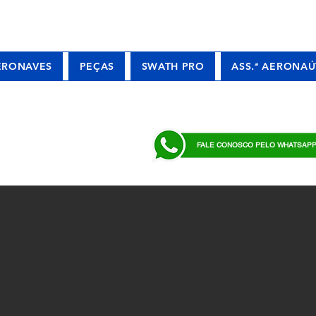
ERONAVES
PEÇAS
SWATH PRO
ASS.ª AERONAÚ
FALE CONOSCO PELO WHATSAP